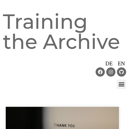
Training
the Archive
DE
EN