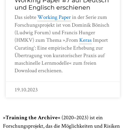
Working Paper #7 auf Deutsch
und Englisch erschienen
Das siebte
Working Paper
in der Serie zum
Forschungsprojekt ist von Dominik Bönisch
(Ludwig Forum) und Francis Hunger
(HMKV) zum Thema »‚From
Keras
Import
Curating‘: Eine empirische Erhebung zur
Übertragung von kuratorischer Praxis auf
maschinelle Lernmodelle« zum freien
Download erschienen.
19.10.2023
(2020–2023) ist ein
»Training the Archive«
Forschungsprojekt, das die Möglichkeiten und Risiken